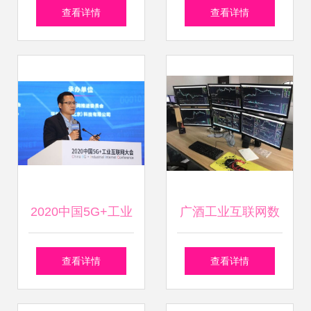
据服务领域 测试人
如何以工业互联网
查看详情
查看详情
员值得关注的优质
数据服务推动农业
企业盘点
智能化落地
2020中国5G+工业
广酒工业互联网数
互联网大会 产融合
据服务 酿造行业数
查看详情
查看详情
作驱动工业互联网
字化转型的新引擎