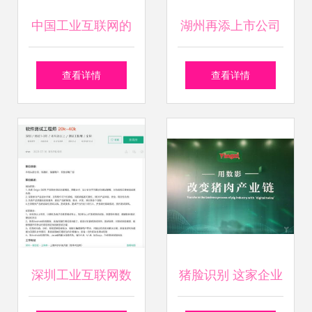
中国工业互联网的
湖州再添上市公司
两大缺憾与服务贸
工业互联网数据服
查看详情
查看详情
易的逆差转型之路
务新星崛起
——从2020 GIIC
看数据服务新机遇
深圳工业互联网数
猪脸识别 这家企业