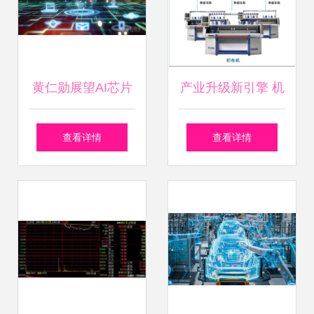
互联网数据服务
黄仁勋展望AI芯片
产业升级新引擎 机
新纪元与英伟达医
智云工业DTU如何
查看详情
查看详情
疗跨界，沙特400
助力纺织行业智能
亿美元基金助推工
化改造与数据服务
业互联网数据服务