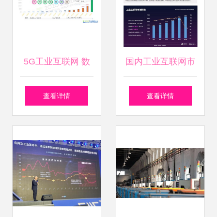
5G工业互联网 数
国内工业互联网市
据服务助力打造化
场今年预计增长
查看详情
查看详情
纤强国
7%，美的发力工业
仿真领域引领数据
服务创新