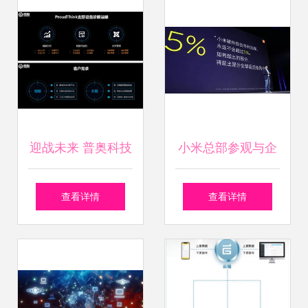
数据服务生态繁荣
迎战未来 普奥科技
小米总部参观与企
以数据服务拼出工
业标杆游学 借鉴其
查看详情
查看详情
业互联网新蓝图
互联网思维下的极
致产品体验与工业