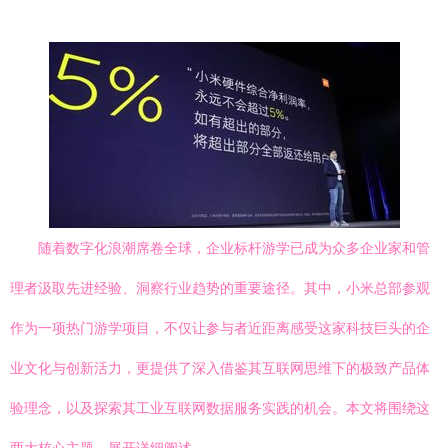
随着数字化浪潮席卷全球，企业标杆游学已成为众多企业家和管
理者汲取先进经验、洞察行业趋势的重要途径。其中，小米总部参观
作为一项热门游学项目，不仅让参与者近距离感受这家科技巨头的企
业文化与创新活力，更提供了深入借鉴其互联网思维下的极致产品体
验理念，以及探索其工业互联网数据服务实践的机会。本文将围绕这