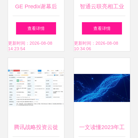
GE Predix谢幕后
智通云联亮相工业
的思考 工业互联网
互联网创新峰会，
查看详情
查看详情
数据服务的未来之
凭借卓越数据服务
更新时间：2026-08-08
更新时间：2026-08-08
14:23:54
10:34:06
路
实力斩获两项殊荣
腾讯战略投资云徙
一文读懂2023年工