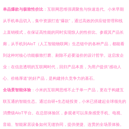
单品爆款与极致性价比
：互联网思维强调聚焦与快速迭代。小米早期
从手机单品切入，集中资源打造“爆款”，通过高效的供应链管理和线
上直销模式，在保证高性能的同时实现惊人的性价比。参观其产品长
廊，从手机到AIoT（人工智能物联网）生态链中的各种产品，都能看
到这种对核心功能极致打磨、剔除不必要溢价的设计哲学。这启发企
业：在信息透明的互联网时代，回归产品本质，为用户提供“感动人
心、价格厚道”的好产品，是构建持久竞争力的基石。
全场景智能体验
：小米的互联网思维不止于单一产品，更在于构建互
联互通的智能生态。通过自研+生态链投资，小米已搭建起全球领先的
消费级AIoT平台。在总部体验区，参观者可以亲身感受手机、电视、
音箱、智能家居设备如何无缝协同，提供便捷、连贯的全场景体验。