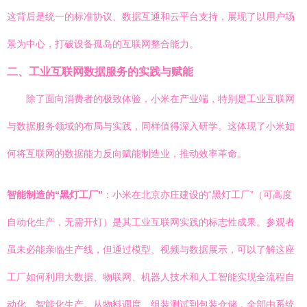
这背后是统一的标准协议、数据互通和云平台支持，展现了以用户场
景为中心，打破设备孤岛的互联网整合能力。
二、工业互联网数据服务的实践与赋能
除了面向消费者的极致体验，小米在产业端，特别是工业互联网
与数据服务领域的布局与实践，同样值得深入研学。这体现了小米如
何将互联网的数据能力反向赋能制造业，推动效率革命。
智能制造的“黑灯工厂”
：小米在北京亦庄建设的“黑灯工厂”（可高度
自动化生产，无需开灯）是其工业互联网实践的标志性成果。参观者
虽未必能亲临生产线，但通过模型、视频与数据展示，可以了解这座
工厂如何利用大数据、物联网、机器人技术和人工智能实现全流程自
动化、智能化生产。从物料调度、组装测试到包装仓储，全部由系统