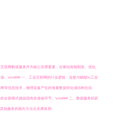
业互联网数据服务作为核心支撑要素，在驱动智能制造、优化
n\n### 一、工业互联网的行业逻辑：连接与赋能\n工业
联网等信息技术，物理设备产生的海量数据转化成结构化信
新模式挑战现有价值链环节。\n\n### 二、数据服务的跃
其他服务的面向方法论支撑体系\