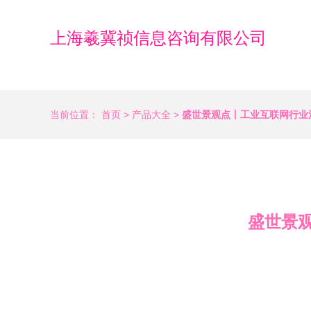
上海羲冀祯信息咨询有限公司
当前位置：
首页
>
产品大全
>
盛世景观点丨工业互联网行业
盛世景