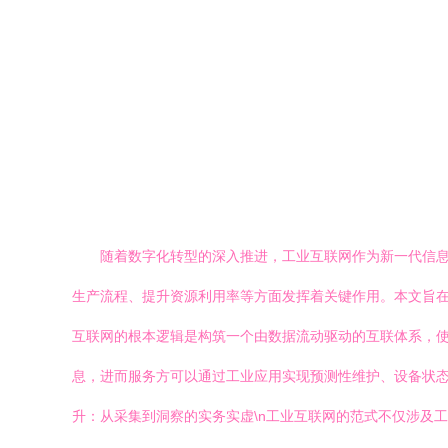
随着数字化转型的深入推进，工业互联网作为新一代信
生产流程、提升资源利用率等方面发挥着关键作用。本文旨在浅
互联网的根本逻辑是构筑一个由数据流动驱动的互联体系，
息，进而服务方可以通过工业应用实现预测性维护、设备状态监
升：从采集到洞察的实务实虚\n工业互联网的范式不仅涉及