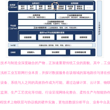
息技术与制造业深度融合的产物，正加速重塑传统工业的面貌。其中，工
析工业互联网行业本质，并探讨数据服务在该领域的落地路径与潜在价值。\
使设备、系统与人之间的高效协作成为可能。通过边缘计算、云计算、物
测、生产工艺优化等功能。行业呈现网络化整合、柔性生产与智能协作的全
工程技术上物联层与协议栈的硬件实施，更包括数据分析平台、业务中台及