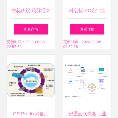
撒花庆祝 药脉通荣
科创板IPO企业金
获浙江省创新企业
山软件更新一季度
查看详情
查看详情
100强，专注工业
财务数据 互联网推
更新时间：2026-08-08
更新时间：2026-08-08
22:57:32
09:52:28
互联网数据服务
广业务与工业互联
网服务并进
GE Predix谢幕后
智通云联亮相工业