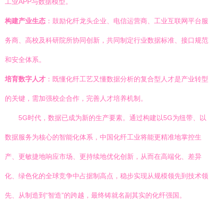
工业APP与数据模型。
构建产业生态
：鼓励化纤龙头企业、电信运营商、工业互联网平台服
务商、高校及科研院所协同创新，共同制定行业数据标准、接口规范
和安全体系。
培育数字人才
：既懂化纤工艺又懂数据分析的复合型人才是产业转型
的关键，需加强校企合作，完善人才培养机制。
5G时代，数据已成为新的生产要素。通过构建以5G为纽带、以
数据服务为核心的智能化体系，中国化纤工业将能更精准地掌控生
产、更敏捷地响应市场、更持续地优化创新，从而在高端化、差异
化、绿色化的全球竞争中占据制高点，稳步实现从规模领先到技术领
先、从制造到“智造”的跨越，最终铸就名副其实的化纤强国。