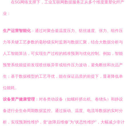
在5G网络支撑下，工业互联网数据服务正从多个维度重塑化纤产
业：
生产运营智能化
：通过对聚合釜温度压力、纺丝速度、张力、组件压
力等关键工艺参数的毫秒级实时监测与数据汇聚，结合大数据分析与
人工智能算法，可实现生产过程的精准预测与优化控制。例如，智能
预警系统能提前发现喷丝板异常或组件压力波动，避免断丝和次品产
生；基于数据模型的工艺寻优，能在保证品质的前提下，显著降低单
位能耗。
设备资产健康管理
：对各类动设备（如螺杆挤出机、卷绕头）和静设
备进行全生命周期数据监控。通过振动、温度、电流等数据的实时分
析，实现预测性维护，变“故障后维修”为“状态性维护”，大幅减少非计