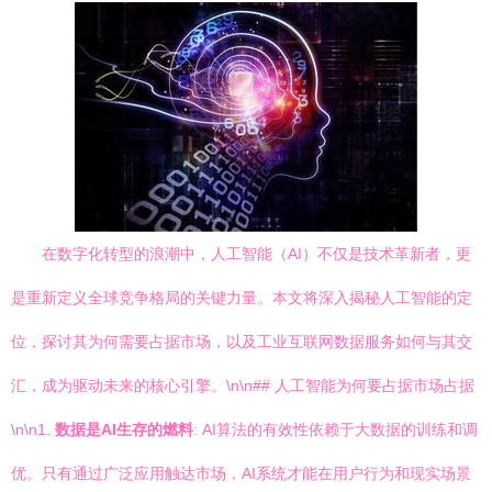
在数字化转型的浪潮中，人工智能（AI）不仅是技术革新者，更
是重新定义全球竞争格局的关键力量。本文将深入揭秘人工智能的定
位，探讨其为何需要占据市场，以及工业互联网数据服务如何与其交
汇，成为驱动未来的核心引擎。\n\n## 人工智能为何要占据市场占据
\n\n1.
数据是AI生存的燃料
: AI算法的有效性依赖于大数据的训练和调
优。只有通过广泛应用触达市场，AI系统才能在用户行为和现实场景